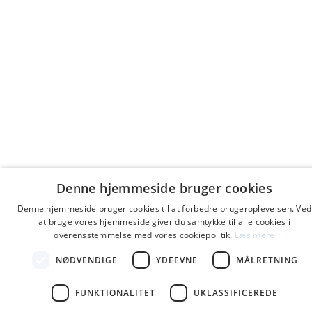
Denne hjemmeside bruger cookies
Denne hjemmeside bruger cookies til at forbedre brugeroplevelsen. Ved
at bruge vores hjemmeside giver du samtykke til alle cookies i
overensstemmelse med vores cookiepolitik.
Læs mere
NØDVENDIGE
YDEEVNE
MÅLRETNING
FUNKTIONALITET
UKLASSIFICEREDE
SHOP VORES PLAKATER