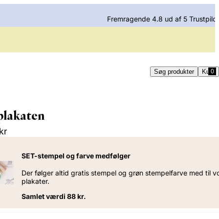
Fremragende 4.8 ud af 5 Trustpilot
Søg produkter
Kurv
plakaten
kr
SET-stempel og farve medfølger
Der følger altid gratis stempel og grøn stempelfarve med til v
plakater.
Samlet værdi 88 kr.